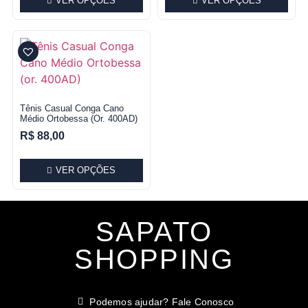
VER OPÇÕES
VER OPÇÕES
Tênis Casual Conga Cano
Médio Ortobessa (or. 400AD)
R$
88,00
VER OPÇÕES
SAPATO
SHOPPING
Podemos ajudar? Fale Conosco