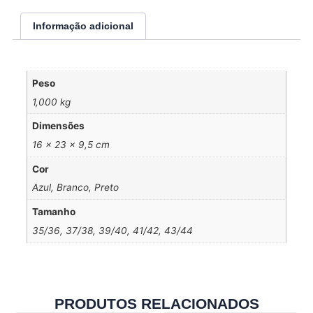
Informação adicional
Peso
1,000 kg
Dimensões
16 × 23 × 9,5 cm
Cor
Azul, Branco, Preto
Tamanho
35/36, 37/38, 39/40, 41/42, 43/44
PRODUTOS RELACIONADOS