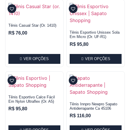
Tênis Casual Star (or. 1410)
Tênis Esportivo Unissex Sola
R$
76,00
Em Micro (Or. UF-R1)
R$
95,80
VER OPÇÕES
VER OPÇÕES
Tênis Esportivo Calce Fácil
Em Nylon Ultraflex (or. A5)
Tênis Innpro Newpro Sapato
Antiderrapante Ca 45106
R$
95,80
R$
116,00