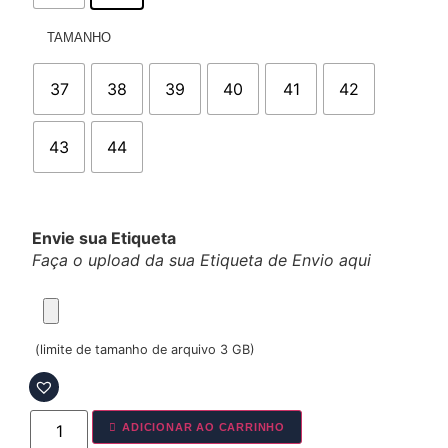
TAMANHO
37
38
39
40
41
42
43
44
Envie sua Etiqueta
Faça o upload da sua Etiqueta de Envio aqui
(limite de tamanho de arquivo 3 GB)
ADICIONAR AO CARRINHO